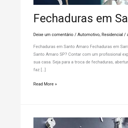
Fechaduras em S
Deixe um comentário
/
Automotivo
,
Residencial
/
Fechaduras em Santo Amaro Fechaduras em Santo
Santo Amaro SP? Contar com um profissional exper
sua casa. Seja para a troca de fechaduras, abertur
faz […]
Read More »
Cópia