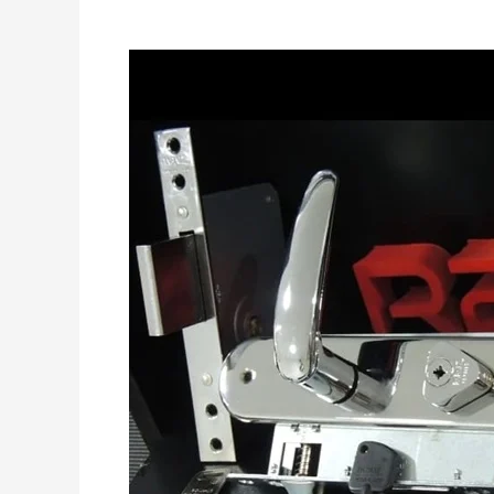
Chaveiro
Santo
Amaro