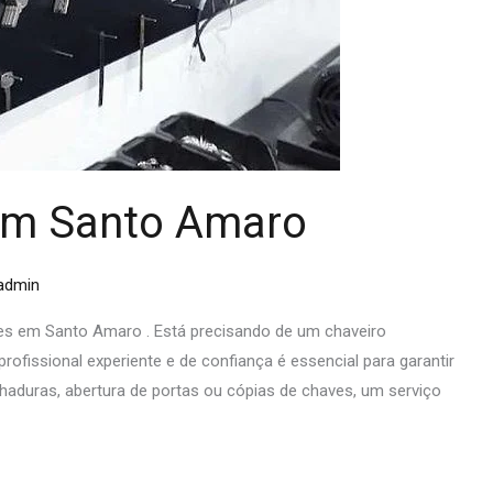
em Santo Amaro
admin
s em Santo Amaro . Está precisando de um chaveiro
fissional experiente e de confiança é essencial para garantir
chaduras, abertura de portas ou cópias de chaves, um serviço