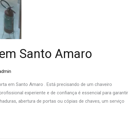
a em Santo Amaro
admin
orta em Santo Amaro . Está precisando de um chaveiro
fissional experiente e de confiança é essencial para garantir
chaduras, abertura de portas ou cópias de chaves, um serviço